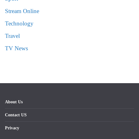
Stream Online
Technology
Travel
TV News
About Us
Contact US
Privacy