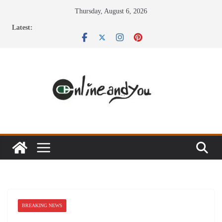
Skip
Thursday, August 6, 2026
to
Latest:
content
BREAKING NEWS