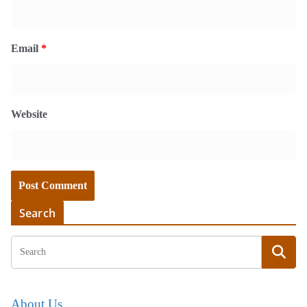
Email
*
Website
Search
About Us