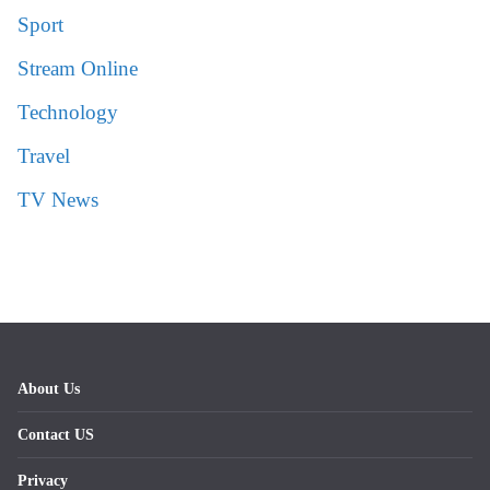
Sport
Stream Online
Technology
Travel
TV News
About Us
Contact US
Privacy