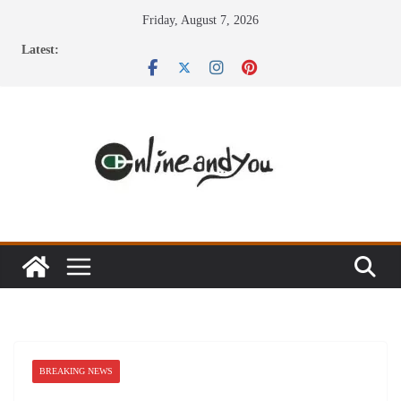
Skip
Friday, August 7, 2026
to
Latest:
content
BREAKING NEWS